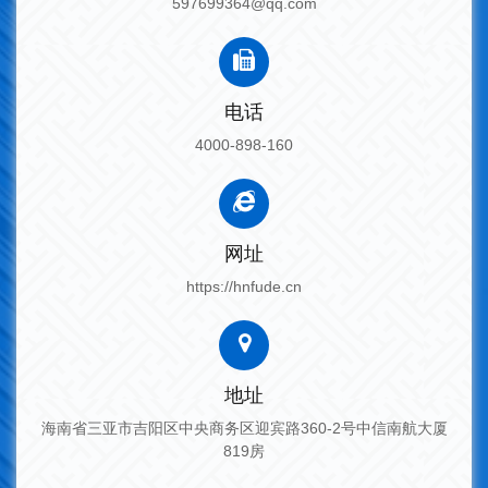
597699364@qq.com
电话
4000-898-160
网址
https://hnfude.cn
地址
海南省三亚市吉阳区中央商务区迎宾路360-2号中信南航大厦
819房